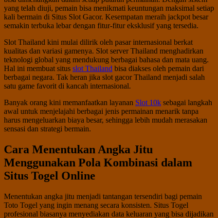
yang telah diuji, pemain bisa menikmati keuntungan maksimal setiap
kali bermain di Situs Slot Gacor. Kesempatan meraih jackpot besar
semakin terbuka lebar dengan fitur-fitur eksklusif yang tersedia.
Slot Thailand kini mulai dilirik oleh pasar internasional berkat
kualitas dan variasi gamenya. Slot server Thailand menghadirkan
teknologi global yang mendukung berbagai bahasa dan mata uang.
Hal ini membuat situs
slot Thailand
bisa diakses oleh pemain dari
berbagai negara. Tak heran jika slot gacor Thailand menjadi salah
satu game favorit di kancah internasional.
Banyak orang kini memanfaatkan layanan
Slot 10k
sebagai langkah
awal untuk menjelajahi berbagai jenis permainan menarik tanpa
harus mengeluarkan biaya besar, sehingga lebih mudah merasakan
sensasi dan strategi bermain.
Cara Menentukan Angka Jitu
Menggunakan Pola Kombinasi dalam
Situs Togel Online
Menentukan angka jitu menjadi tantangan tersendiri bagi pemain
Toto Togel yang ingin menang secara konsisten. Situs Togel
profesional biasanya menyediakan data keluaran yang bisa dijadikan