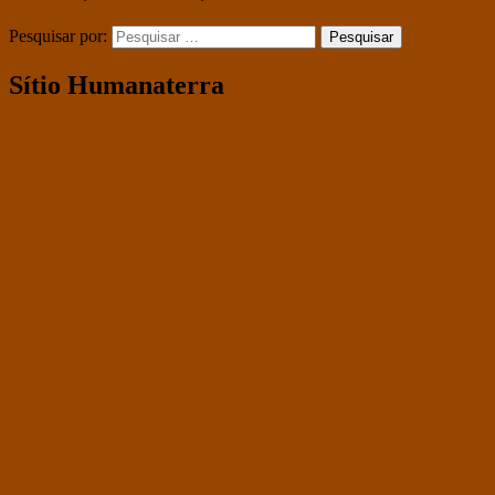
Pesquisar por:
Sítio Humanaterra