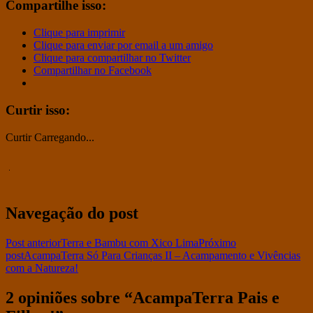
Compartilhe isso:
Clique para imprimir
Clique para enviar por email a um amigo
Clique para compartilhar no Twitter
Compartilhar no Facebook
Curtir isso:
Curtir
Carregando...
Navegação do post
Post anterior
Terra e Bambu com Xico Lima
Próximo
post
AcampaTerra Só Para Crianças II – Acampamento e Vivências
com a Natureza!
2 opiniões sobre “AcampaTerra Pais e