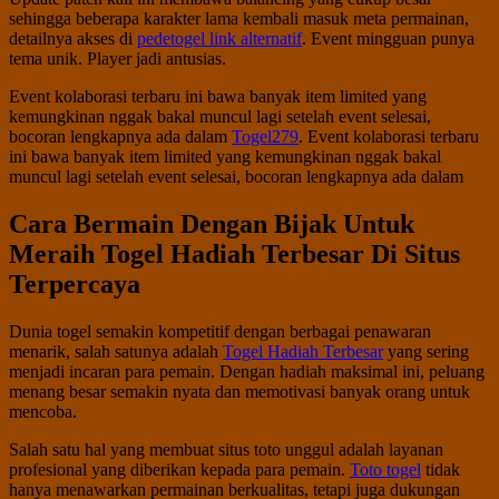
sehingga beberapa karakter lama kembali masuk meta permainan,
detailnya akses di
pedetogel link alternatif
. Event mingguan punya
tema unik. Player jadi antusias.
Event kolaborasi terbaru ini bawa banyak item limited yang
kemungkinan nggak bakal muncul lagi setelah event selesai,
bocoran lengkapnya ada dalam
Togel279
. Event kolaborasi terbaru
ini bawa banyak item limited yang kemungkinan nggak bakal
muncul lagi setelah event selesai, bocoran lengkapnya ada dalam
Cara Bermain Dengan Bijak Untuk
Meraih Togel Hadiah Terbesar Di Situs
Terpercaya
Dunia togel semakin kompetitif dengan berbagai penawaran
menarik, salah satunya adalah
Togel Hadiah Terbesar
yang sering
menjadi incaran para pemain. Dengan hadiah maksimal ini, peluang
menang besar semakin nyata dan memotivasi banyak orang untuk
mencoba.
Salah satu hal yang membuat situs toto unggul adalah layanan
profesional yang diberikan kepada para pemain.
Toto togel
tidak
hanya menawarkan permainan berkualitas, tetapi juga dukungan