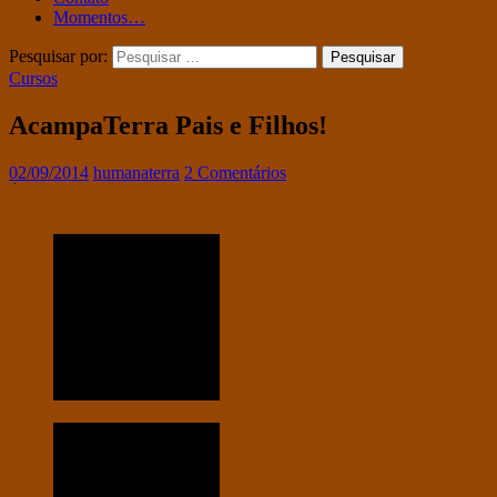
Momentos…
Pesquisar por:
Cursos
AcampaTerra Pais e Filhos!
02/09/2014
humanaterra
2 Comentários