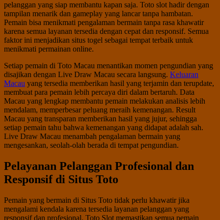
pelanggan yang siap membantu kapan saja. Toto slot hadir dengan
tampilan menarik dan gameplay yang lancar tanpa hambatan.
Pemain bisa menikmati pengalaman bermain tanpa rasa khawatir
karena semua layanan tersedia dengan cepat dan responsif. Semua
faktor ini menjadikan situs togel sebagai tempat terbaik untuk
menikmati permainan online.
Setiap pemain di Toto Macau menantikan momen pengundian yang
disajikan dengan Live Draw Macau secara langsung.
Keluaran
Macau
yang tersedia memberikan hasil yang terjamin dan terupdate,
membuat para pemain lebih percaya diri dalam bertaruh. Data
Macau yang lengkap membantu pemain melakukan analisis lebih
mendalam, memperbesar peluang meraih kemenangan. Result
Macau yang transparan memberikan hasil yang jujur, sehingga
setiap pemain tahu bahwa kemenangan yang didapat adalah sah.
Live Draw Macau menambah pengalaman bermain yang
mengesankan, seolah-olah berada di tempat pengundian.
Pelayanan Pelanggan Profesional dan
Responsif di Situs Toto
Pemain yang bermain di Situs Toto tidak perlu khawatir jika
mengalami kendala karena tersedia layanan pelanggan yang
responsif dan profesional. Toto Slot memastikan semua pemain