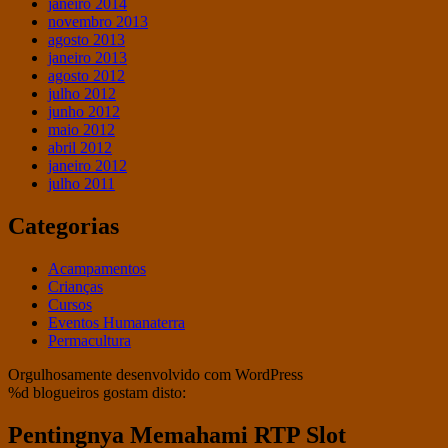
janeiro 2014
novembro 2013
agosto 2013
janeiro 2013
agosto 2012
julho 2012
junho 2012
maio 2012
abril 2012
janeiro 2012
julho 2011
Categorias
Acampamentos
Crianças
Cursos
Eventos Humanaterra
Permacultura
Orgulhosamente desenvolvido com WordPress
%d
blogueiros gostam disto:
Pentingnya Memahami RTP Slot