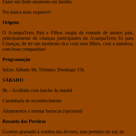
Fazer um lindo momento em família
Pra nunca mais esquecer!
Origem:
O AcampaTerra Pais e Filhos surgiu da vontade de muitos pais,
principalmente de crianças participantes do AcampaTerra Só para
Crianças, de ter um momento rico com seus filhos, com a natureza,
com boas companhias!
Programação
Início: Sábado 9h; Término: Domingo 15h
SÁBADO
9h – Acolhida com lanche da manhã
Caminhada de reconhecimento
Alojamentos e montar barracas (opcional)
Recanto das Pereiras
Gostoso gramado à sombra das árvores, mas pertinho do sol, de