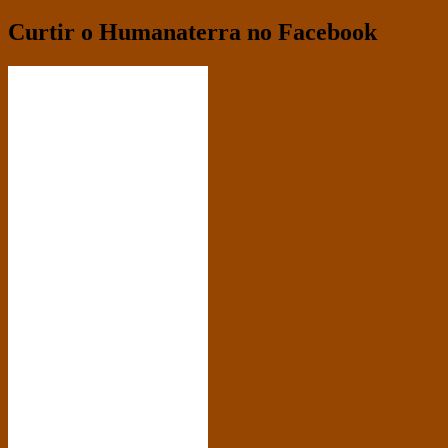
Curtir o Humanaterra no Facebook